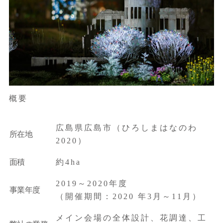
概要
広島県広島市（ひろしまはなのわ
所在地
2020）
面積
約4ha
2019～2020年度
事業年度
（開催期間：2020 年3月～11月）
メイン会場の全体設計、花調達、工