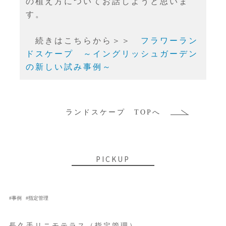
の植え方についてお話しようと思いま
す。
続きはこちらから＞＞
フラワーラン
ドスケープ ～イングリッシュガーデン
の新しい試み事例～
ランドスケープ TOPへ
PICKUP
事例
指定管理
長久手リニモテラス（指定管理）