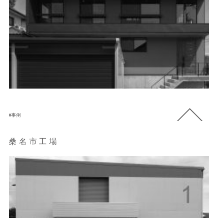
事例
桑名市工場