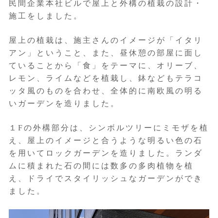
民間企業本社ビルで屋上と外構の植栽の設計・
施工をしました。
屋上の植栽は、施主さんのイメージが「イタリ
アン」ということ、また、昼休憩の部屋に面し
ていることから「食」をテーマに、オリーブ、
レモン、ライムなどを植栽し、鉢などもテラコ
ッタ風のものを合わせ、全体的に南欧風の明る
いガーデンを造りました。
１Fの外構部分は、シンボルツリーにミモザを植
え、屋上のイメージと合うような明るい色の石
を用いてロックガーデンを造りました。ランダ
ムに積まれた石の間には数多の多肉植物を植
え、ドライでスタイリッシュなガーデンができ
ました。