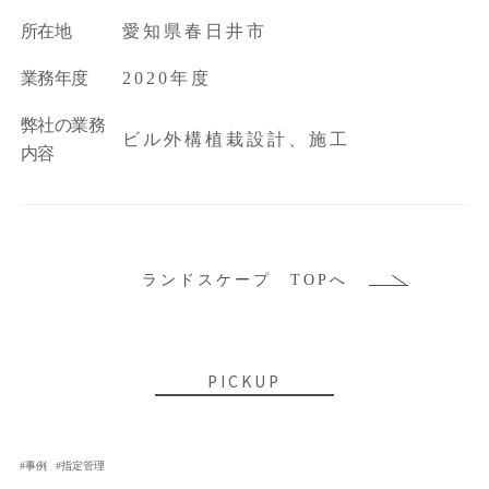
所在地
愛知県春日井市
業務年度
2020年度
弊社の業務
ビル外構植栽設計、施工
内容
ランドスケープ TOPへ
PICKUP
事例
指定管理