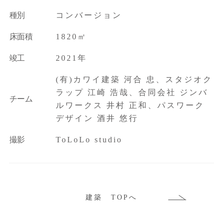
種別
コンバージョン
床面積
1820㎡
竣工
2021年
(有)カワイ建築 河合 忠、スタジオク
ラップ 江崎 浩哉、合同会社 ジンバ
チーム
ルワークス 井村 正和、パスワーク
デザイン 酒井 悠行
撮影
ToLoLo studio
建築 TOPへ