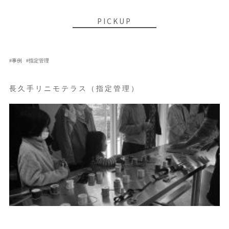
PICKUP
事例
指定管理
長久手リニモテラス（指定管理）