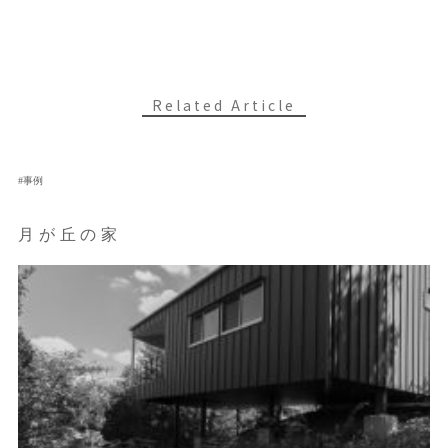
Related Article
事例
月が丘の家